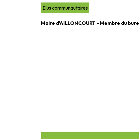
Elus communautaires
Maire d'AILLONCOURT - Membre du bur