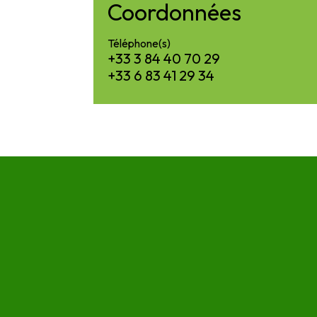
Coordonnées
Téléphone(s)
+33 3 84 40 70 29
+33 6 83 41 29 34