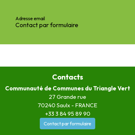
Adresse email
Contact par formulaire
Contacts
Communauté de Communes du Triangle Vert
27 Grande rue
70240 Saulx - FRANCE
+33 3 84 95 89 90
Contact par formulaire