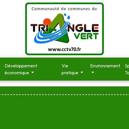
Développement
Vie
Environnement
Sp
économique
pratique
T