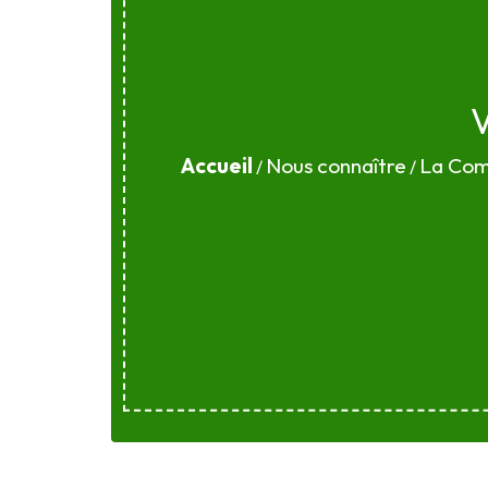
Accueil
Nous connaître
La Co
/
/