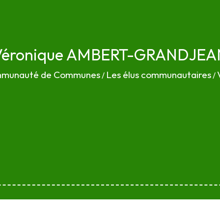
Véronique AMBERT-GRANDJEA
mmunauté de Communes
Les élus communautaires
/
/