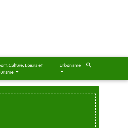
search
ort, Culture, Loisirs et
Urbanisme
ourisme