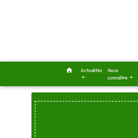
home
Actualités
Nous
connaître