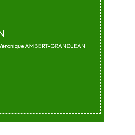
N
Véronique AMBERT-GRANDJEAN