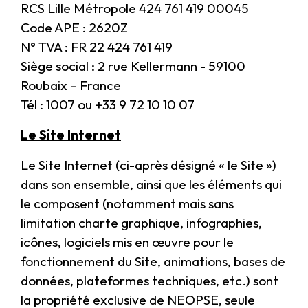
RCS Lille Métropole 424 761 419 00045
Code APE : 2620Z
N° TVA : FR 22 424 761 419
Siège social : 2 rue Kellermann - 59100
Roubaix – France
Tél : 1007 ou +33 9 72 10 10 07
Le Site Internet
Le Site Internet (ci-après désigné « le Site »)
dans son ensemble, ainsi que les éléments qui
le composent (notamment mais sans
limitation charte graphique, infographies,
icônes, logiciels mis en œuvre pour le
fonctionnement du Site, animations, bases de
données, plateformes techniques, etc.) sont
la propriété exclusive de NEOPSE, seule