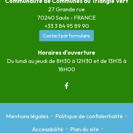
Communauté de Communes du Triangle Vert
27 Grande rue
70240 Saulx - FRANCE
+33 3 84 95 89 90
Contact par formulaire
Horaires d'ouverture
Du lundi au jeudi de 8H30 à 12H30 et de 13H15 à
18H00
Mentions légales
-
Politique de confidentialité
-
Accessibilité
-
Plan du site
-