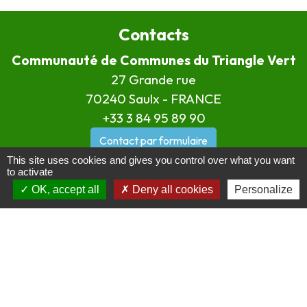
Contacts
Communauté de Communes du Triangle Vert
27 Grande rue
70240 Saulx - FRANCE
+33 3 84 95 89 90
Contact par formulaire
This site uses cookies and gives you control over what you want
to activate
Horaires d'ouverture
OK, accept all
Deny all cookies
Personalize
Du lundi au jeudi de 8H30 à 12H30 et de 13H15 à
18H00