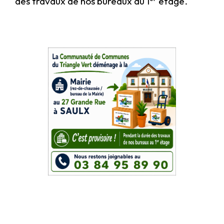
des travaux de nos bureaux au 1
étage.